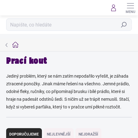
Přejít
na
obsah
Hledat
Domů
Prací kout
Jediný problém, který se nám zatím nepodařilo vyřešit, je záhada
ztracené ponožky. Jinak máme řešení na všechno. Jemné prádlo,
odolné fleky, ručníky, co připomínají brusku i bílé prádlo, které si
hraje na padesát odstínů šedi. S ničím už se trápit nemusíš. Stačí,
když si vybereš parťáka, který to v pračce umí pěkně roztočit.
Ř
a
DOPORUČUJEME
NEJLEVNĚJŠÍ
NEJDRAŽŠÍ