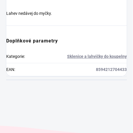
Lahev nedávej do myčky.
Doplňkové parametry
Kategorie
:
Sklenice a lahvičky do koupelny
EAN
:
8594212704433