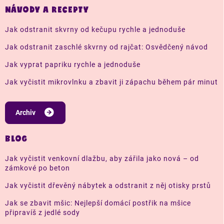
NÁVODY A RECEPTY
Jak odstranit skvrny od kečupu rychle a jednoduše
Jak odstranit zaschlé skvrny od rajčat: Osvědčený návod
Jak vyprat papriku rychle a jednoduše
Jak vyčistit mikrovlnku a zbavit ji zápachu během pár minut
Archiv
BLOG
Jak vyčistit venkovní dlažbu, aby zářila jako nová – od
zámkové po beton
Jak vyčistit dřevěný nábytek a odstranit z něj otisky prstů
Jak se zbavit mšic: Nejlepší domácí postřik na mšice
připravíš z jedlé sody