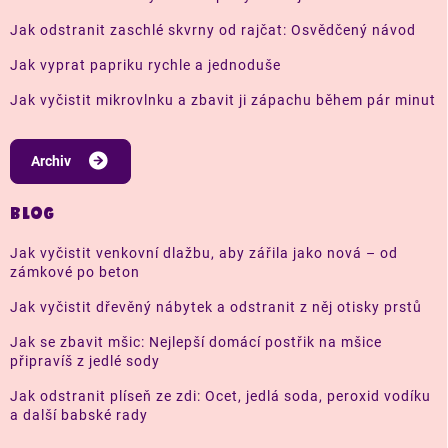
Jak odstranit zaschlé skvrny od rajčat: Osvědčený návod
Jak vyprat papriku rychle a jednoduše
Jak vyčistit mikrovlnku a zbavit ji zápachu během pár minut
Archiv
BLOG
Jak vyčistit venkovní dlažbu, aby zářila jako nová – od
zámkové po beton
Jak vyčistit dřevěný nábytek a odstranit z něj otisky prstů
Jak se zbavit mšic: Nejlepší domácí postřik na mšice
připravíš z jedlé sody
Jak odstranit plíseň ze zdi: Ocet, jedlá soda, peroxid vodíku
a další babské rady