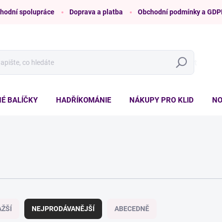
hodní spolupráce
Doprava a platba
Obchodní podmínky a GDP
Hledat
É BALÍČKY
HADŘÍKOMÁNIE
NÁKUPY PRO KLID
NO
ŽŠÍ
NEJPRODÁVANĚJŠÍ
ABECEDNĚ