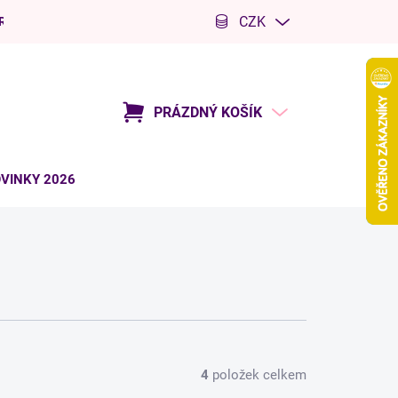
CZK
R
Kariéra
PRÁZDNÝ KOŠÍK
NÁKUPNÍ
KOŠÍK
VINKY 2026
4
položek celkem