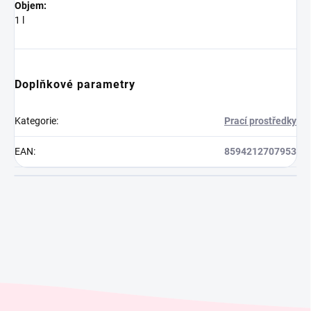
Objem:
1 l
Doplňkové parametry
Kategorie
:
Prací prostředky
EAN
:
8594212707953