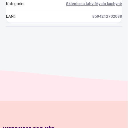
Kategorie
:
Sklenice a lahvičky do kuchyně
EAN
:
8594212702088
Z
á
p