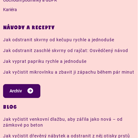
Kariéra
NÁVODY A RECEPTY
Jak odstranit skvrny od kečupu rychle a jednoduše
Jak odstranit zaschlé skvrny od rajčat: Osvědčený návod
Jak vyprat papriku rychle a jednoduše
Jak vyčistit mikrovlnku a zbavit ji zápachu během pár minut
Archiv
BLOG
Jak vyčistit venkovní dlažbu, aby zářila jako nová – od
zámkové po beton
Jak vyčistit dřevěný nábytek a odstranit z něj otisky prstů