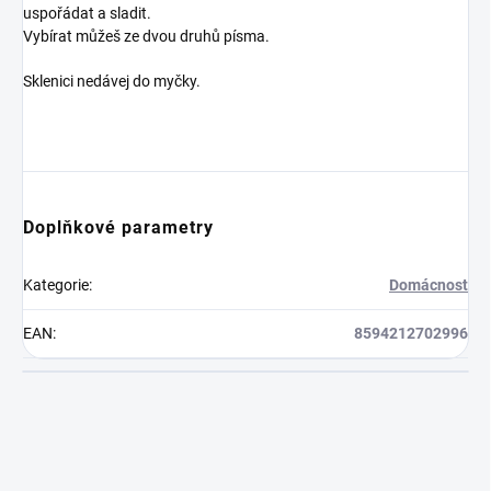
uspořádat a sladit.
Vybírat můžeš ze dvou druhů písma.
Sklenici nedávej do myčky.
Doplňkové parametry
Kategorie
:
Domácnost
EAN
:
8594212702996