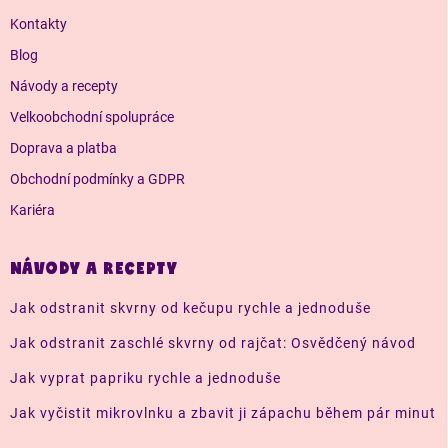
t
í
Kontakty
Blog
Návody a recepty
Velkoobchodní spolupráce
Doprava a platba
Obchodní podmínky a GDPR
Kariéra
NÁVODY A RECEPTY
Jak odstranit skvrny od kečupu rychle a jednoduše
Jak odstranit zaschlé skvrny od rajčat: Osvědčený návod
Jak vyprat papriku rychle a jednoduše
Jak vyčistit mikrovlnku a zbavit ji zápachu během pár minut