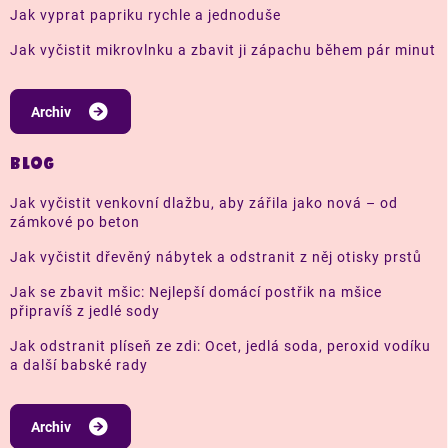
Jak vyprat papriku rychle a jednoduše
Jak vyčistit mikrovlnku a zbavit ji zápachu během pár minut
Archiv
BLOG
Jak vyčistit venkovní dlažbu, aby zářila jako nová – od
zámkové po beton
Jak vyčistit dřevěný nábytek a odstranit z něj otisky prstů
Jak se zbavit mšic: Nejlepší domácí postřik na mšice
připravíš z jedlé sody
Jak odstranit plíseň ze zdi: Ocet, jedlá soda, peroxid vodíku
a další babské rady
Archiv