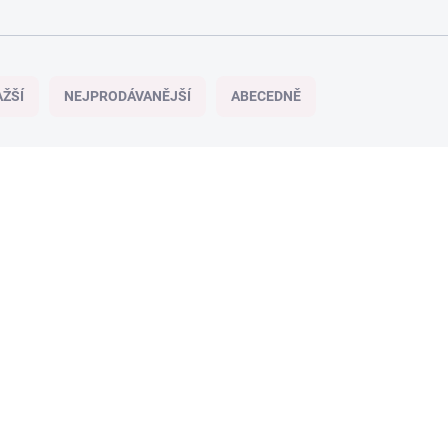
ŽŠÍ
NEJPRODÁVANĚJŠÍ
ABECEDNĚ
NOVINKA