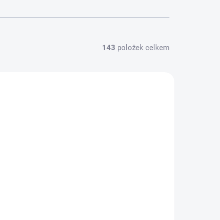
143
položek celkem
NOVINKA