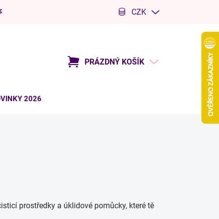
CZK
R
Kariéra
PRÁZDNÝ KOŠÍK
NÁKUPNÍ
KOŠÍK
VINKY 2026
isticí prostředky a úklidové pomůcky, které tě