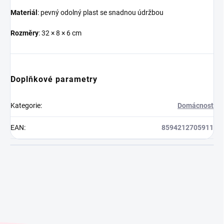
Materiál
: pevný odolný plast se snadnou údržbou
Rozměry
: 32 × 8 × 6 cm
Doplňkové parametry
Kategorie
:
Domácnost
EAN
:
8594212705911