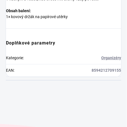
Obsah balení:
1× kovový držák na papírové utěrky
Doplňkové parametry
Kategorie
:
Organizéry
EAN
:
8594212709155