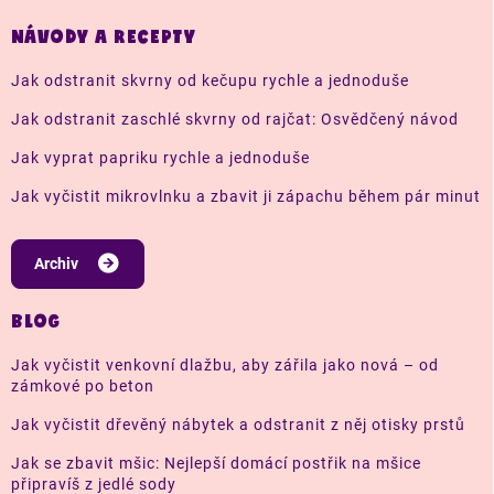
NÁVODY A RECEPTY
Jak odstranit skvrny od kečupu rychle a jednoduše
Jak odstranit zaschlé skvrny od rajčat: Osvědčený návod
Jak vyprat papriku rychle a jednoduše
Jak vyčistit mikrovlnku a zbavit ji zápachu během pár minut
Archiv
BLOG
Jak vyčistit venkovní dlažbu, aby zářila jako nová – od
zámkové po beton
Jak vyčistit dřevěný nábytek a odstranit z něj otisky prstů
Jak se zbavit mšic: Nejlepší domácí postřik na mšice
připravíš z jedlé sody