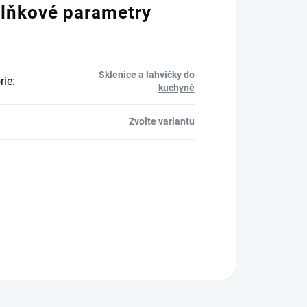
lňkové parametry
Sklenice a lahvičky do
rie
:
kuchyně
Zvolte variantu