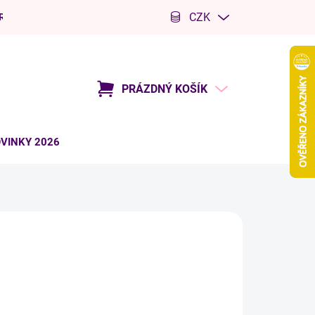
CZK
R
Kariéra
PRÁZDNÝ KOŠÍK
NÁKUPNÍ
KOŠÍK
VINKY 2026