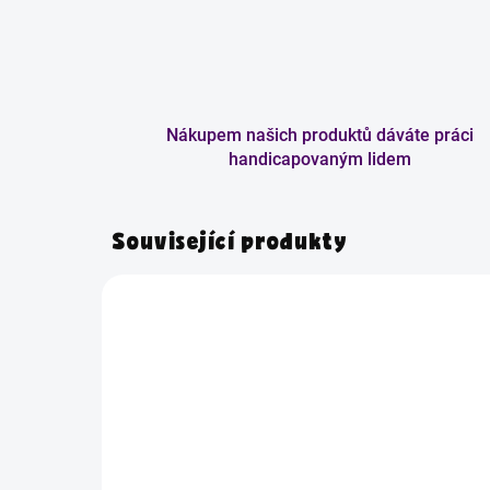
Nákupem našich produktů dáváte práci
handicapovaným lidem
Související produkty