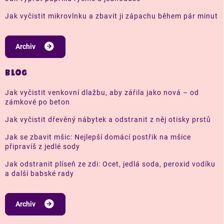
Jak vyčistit mikrovlnku a zbavit ji zápachu během pár minut
Archiv
BLOG
Jak vyčistit venkovní dlažbu, aby zářila jako nová – od
zámkové po beton
Jak vyčistit dřevěný nábytek a odstranit z něj otisky prstů
Jak se zbavit mšic: Nejlepší domácí postřik na mšice
připravíš z jedlé sody
Jak odstranit plíseň ze zdi: Ocet, jedlá soda, peroxid vodíku
a další babské rady
Archiv