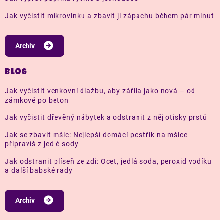
Jak vyčistit mikrovlnku a zbavit ji zápachu během pár minut
Archiv
BLOG
Jak vyčistit venkovní dlažbu, aby zářila jako nová – od
zámkové po beton
Jak vyčistit dřevěný nábytek a odstranit z něj otisky prstů
Jak se zbavit mšic: Nejlepší domácí postřik na mšice
připravíš z jedlé sody
Jak odstranit plíseň ze zdi: Ocet, jedlá soda, peroxid vodíku
a další babské rady
Archiv