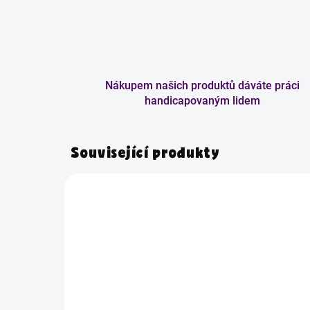
Nákupem našich produktů dáváte práci
handicapovaným lidem
Související produkty