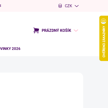
CZK
R
Kariéra
PRÁZDNÝ KOŠÍK
NÁKUPNÍ
KOŠÍK
VINKY 2026