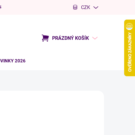
CZK
R
Kariéra
PRÁZDNÝ KOŠÍK
NÁKUPNÍ
KOŠÍK
VINKY 2026