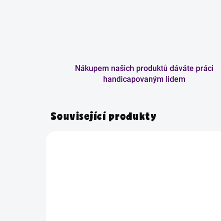
Nákupem našich produktů dáváte práci
handicapovaným lidem
Související produkty