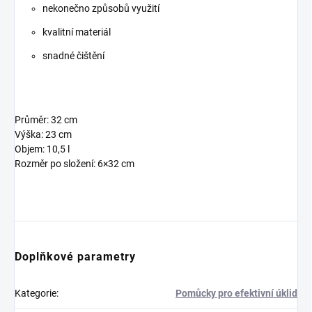
nekonečno způsobů využití
kvalitní materiál
snadné čištění
Průměr: 32 cm
Výška: 23 cm
Objem: 10,5 l
Rozměr po složení: 6×32 cm
Doplňkové parametry
Kategorie
:
Pomůcky pro efektivní úklid