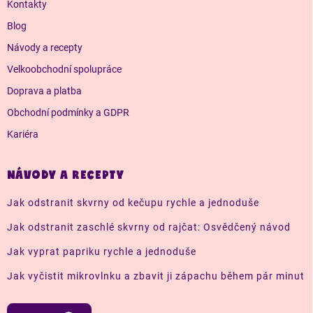
í
Kontakty
Blog
Návody a recepty
Velkoobchodní spolupráce
Doprava a platba
Obchodní podmínky a GDPR
Kariéra
NÁVODY A RECEPTY
Jak odstranit skvrny od kečupu rychle a jednoduše
Jak odstranit zaschlé skvrny od rajčat: Osvědčený návod
Jak vyprat papriku rychle a jednoduše
Jak vyčistit mikrovlnku a zbavit ji zápachu během pár minut