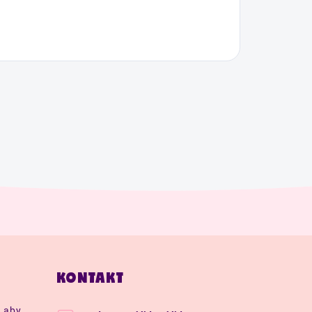
KONTAKT
, aby