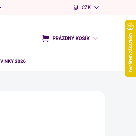
CZK
R
Kariéra
PRÁZDNÝ KOŠÍK
NÁKUPNÍ
KOŠÍK
VINKY 2026