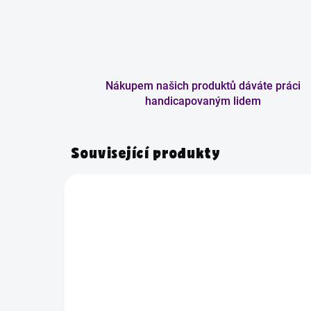
Nákupem našich produktů dáváte práci
handicapovaným lidem
Související produkty