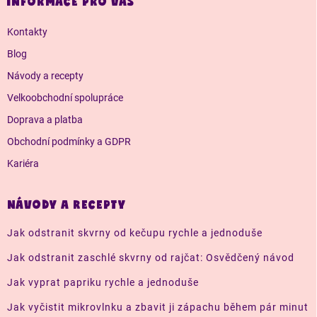
INFORMACE PRO VÁS
t
í
Kontakty
Blog
Návody a recepty
Velkoobchodní spolupráce
Doprava a platba
Obchodní podmínky a GDPR
Kariéra
NÁVODY A RECEPTY
Jak odstranit skvrny od kečupu rychle a jednoduše
Jak odstranit zaschlé skvrny od rajčat: Osvědčený návod
Jak vyprat papriku rychle a jednoduše
Jak vyčistit mikrovlnku a zbavit ji zápachu během pár minut