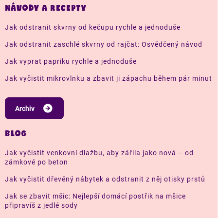
NÁVODY A RECEPTY
Jak odstranit skvrny od kečupu rychle a jednoduše
Jak odstranit zaschlé skvrny od rajčat: Osvědčený návod
Jak vyprat papriku rychle a jednoduše
Jak vyčistit mikrovlnku a zbavit ji zápachu během pár minut
Archiv
BLOG
Jak vyčistit venkovní dlažbu, aby zářila jako nová – od
zámkové po beton
Jak vyčistit dřevěný nábytek a odstranit z něj otisky prstů
Jak se zbavit mšic: Nejlepší domácí postřik na mšice
připravíš z jedlé sody