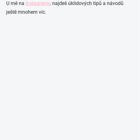
U mě na
Instagramu
najdeš úklidových tipů a návodů
ještě mnohem víc.