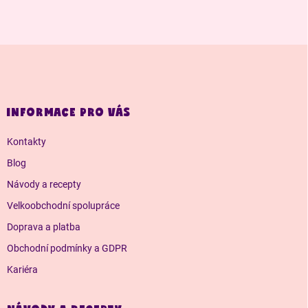
Z
á
p
a
INFORMACE PRO VÁS
t
í
Kontakty
Blog
Návody a recepty
Velkoobchodní spolupráce
Doprava a platba
Obchodní podmínky a GDPR
Kariéra