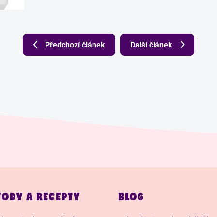
Předchozí článek
Další článek
ODY A RECEPTY
BLOG