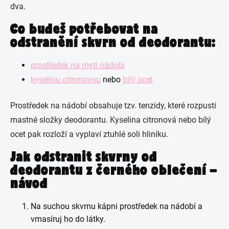
dva.
Co budeš potřebovat na
odstranění skvrn od deodorantu:
prostředek na mytí nádobí
kyselinu citronovou
nebo
bílý ocet
Prostředek na nádobí obsahuje tzv. tenzidy, které rozpustí
mastné složky deodorantu. Kyselina citronová nebo bílý
ocet pak rozloží a vyplaví ztuhlé soli hliníku.
Jak odstranit skvrny od
deodorantu z černého oblečení –
návod
Na suchou skvrnu kápni prostředek na nádobí a
vmasíruj ho do látky.