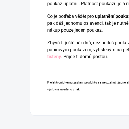
poukaz uplatnil. Platnost poukazu je 6
Co je potřeba vědět pro
uplatnění pouka
pak dáš jednomu oslavenci, tak je nutné 
nákup pouze jeden poukaz.
Zbývá ti ještě pár dnů, než budeš poukaz
papírovým poukazem, vytištěným na pě
tištěný
. Přijde ti domů poštou.
K elektronickému zaslání produktu se nevztahují žádné 
výslovně uvedeno jinak.