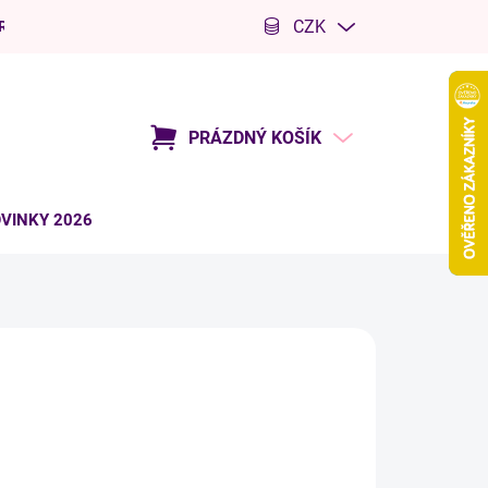
CZK
R
Kariéra
PRÁZDNÝ KOŠÍK
NÁKUPNÍ
KOŠÍK
VINKY 2026