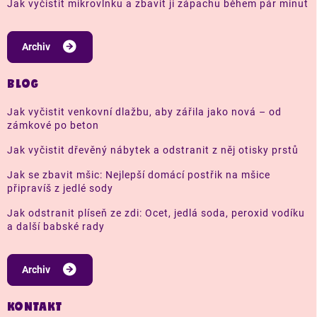
Jak vyčistit mikrovlnku a zbavit ji zápachu během pár minut
Archiv
BLOG
Jak vyčistit venkovní dlažbu, aby zářila jako nová – od
zámkové po beton
Jak vyčistit dřevěný nábytek a odstranit z něj otisky prstů
Jak se zbavit mšic: Nejlepší domácí postřik na mšice
připravíš z jedlé sody
Jak odstranit plíseň ze zdi: Ocet, jedlá soda, peroxid vodíku
a další babské rady
Archiv
KONTAKT