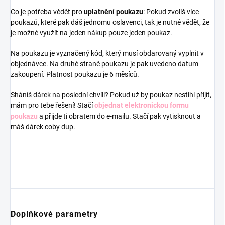
Co je potřeba vědět pro
uplatnění poukazu
: Pokud zvolíš více
poukazů, které pak dáš jednomu oslavenci, tak je nutné vědět, že
je možné využít na jeden nákup pouze jeden poukaz.
Na poukazu je vyznačený kód, který musí obdarovaný vyplnit v
objednávce. Na druhé straně poukazu je pak uvedeno datum
zakoupení. Platnost poukazu je 6 měsíců.
Sháníš dárek na poslední chvíli? Pokud už by poukaz nestihl přijít,
mám pro tebe řešení! Stačí
objednat elektronickou formu
poukazu
a přijde ti obratem do e-mailu. Stačí pak vytisknout a
máš dárek coby dup.
Doplňkové parametry