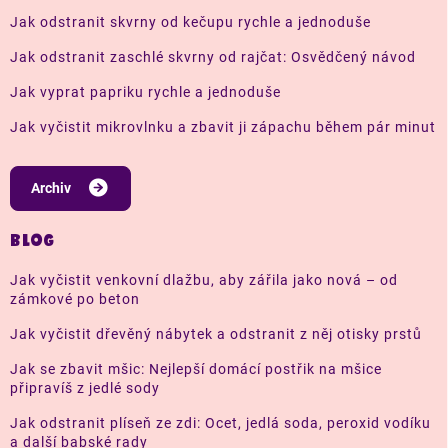
Jak odstranit skvrny od kečupu rychle a jednoduše
Jak odstranit zaschlé skvrny od rajčat: Osvědčený návod
Jak vyprat papriku rychle a jednoduše
Jak vyčistit mikrovlnku a zbavit ji zápachu během pár minut
Archiv
BLOG
Jak vyčistit venkovní dlažbu, aby zářila jako nová – od
zámkové po beton
Jak vyčistit dřevěný nábytek a odstranit z něj otisky prstů
Jak se zbavit mšic: Nejlepší domácí postřik na mšice
připravíš z jedlé sody
Jak odstranit plíseň ze zdi: Ocet, jedlá soda, peroxid vodíku
a další babské rady