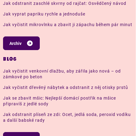
Jak odstranit zaschlé skvrny od rajčat: Osvědčený návod
Jak vyprat papriku rychle a jednoduše
Jak vyčistit mikrovlnku a zbavit ji zápachu během pár minut
Archiv
BLOG
Jak vyčistit venkovní dlažbu, aby zářila jako nová – od
zámkové po beton
Jak vyčistit dřevěný nábytek a odstranit z něj otisky prstů
Jak se zbavit mšic: Nejlepší domácí postřik na mšice
připravíš z jedlé sody
Jak odstranit plíseň ze zdi: Ocet, jedlá soda, peroxid vodíku
a další babské rady