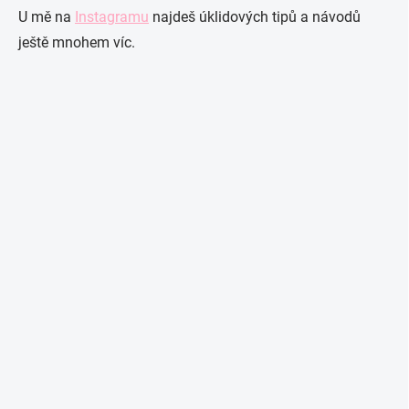
U mě na
Instagramu
najdeš úklidových tipů a návodů
ještě mnohem víc.