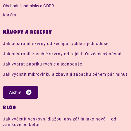
Obchodní podmínky a GDPR
Kariéra
NÁVODY A RECEPTY
Jak odstranit skvrny od kečupu rychle a jednoduše
Jak odstranit zaschlé skvrny od rajčat: Osvědčený návod
Jak vyprat papriku rychle a jednoduše
Jak vyčistit mikrovlnku a zbavit ji zápachu během pár minut
Archiv
BLOG
Jak vyčistit venkovní dlažbu, aby zářila jako nová – od
zámkové po beton