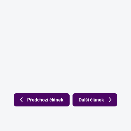
Předchozí článek
Další článek