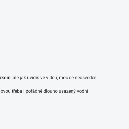
zákem
, ale jak uvidíš ve videu, moc se neosvědčil.
onovou třeba i pořádně dlouho usazený vodní