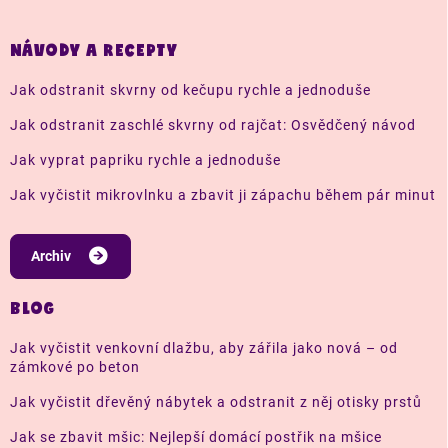
NÁVODY A RECEPTY
Jak odstranit skvrny od kečupu rychle a jednoduše
Jak odstranit zaschlé skvrny od rajčat: Osvědčený návod
Jak vyprat papriku rychle a jednoduše
Jak vyčistit mikrovlnku a zbavit ji zápachu během pár minut
Archiv
BLOG
Jak vyčistit venkovní dlažbu, aby zářila jako nová – od
zámkové po beton
Jak vyčistit dřevěný nábytek a odstranit z něj otisky prstů
Jak se zbavit mšic: Nejlepší domácí postřik na mšice